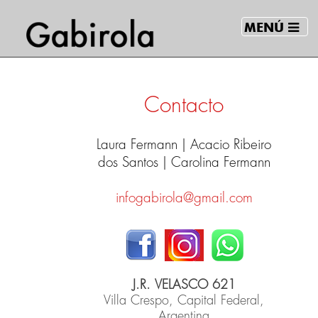
MENÚ
Contacto
Laura Fermann | Acacio Ribeiro
dos Santos | Carolina Fermann
infogabirola@gmail.com
J.R. VELASCO 621
Villa Crespo, Capital Federal,
Argentina